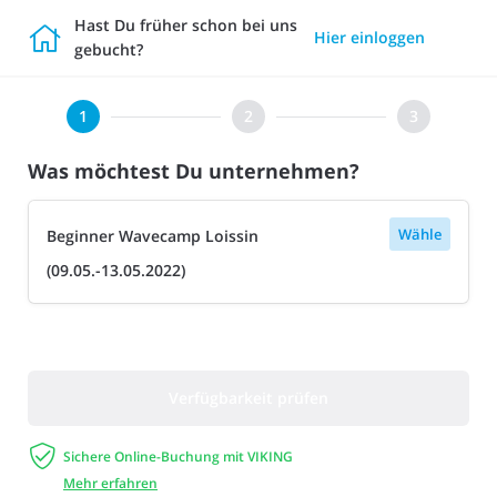
Hast Du früher schon bei uns

Hier einloggen
gebucht?
Was möchtest Du unternehmen?
Wähle
Beginner Wavecamp Loissin
(09.05.-13.05.2022)
Verfügbarkeit prüfen

Sichere Online-Buchung mit VIKING
Mehr erfahren